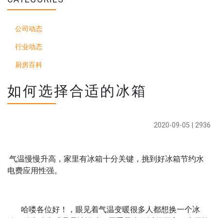
公司动态
行业动态
厨房百科
如何选择合适的冰箱
2020-09-05 | 2936
气温慢慢升高，家里有冰箱十分关键，挑到好冰箱节约水
电费应用性强。
哈喽各位好！，眼见着气温变暖很多人都想换一个冰