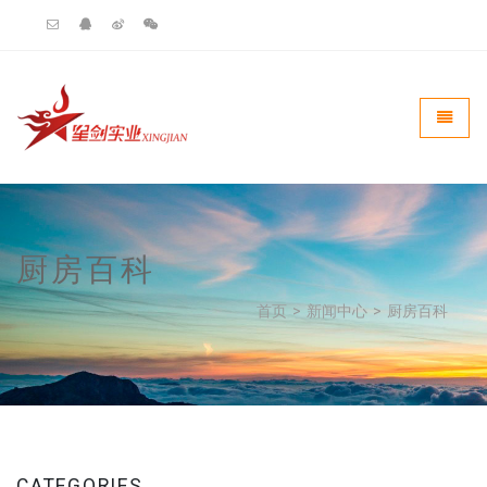
Universal - go to homepag
Toggle
厨房百科
首页
>
新闻中心
>
厨房百科
CATEGORIES