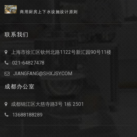
商用厨房上下水设施设计原则
联系我们
上海市徐汇区钦州北路1122号新汇园90号11楼
021-64827478
JIANGFANG@SHXJSY.COM
成都办公室
成都锦江区大慈寺路3号 1栋 2501
13688188289