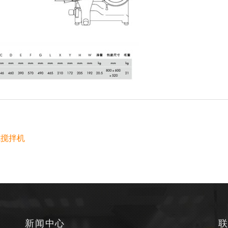
手提式搅拌机
新闻中心