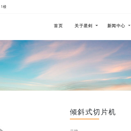
11楼
 to homepage
首页
关于星剑
新闻中心
倾斜式切片机