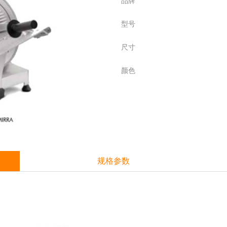
品牌
型号
尺寸
颜色
规格参数