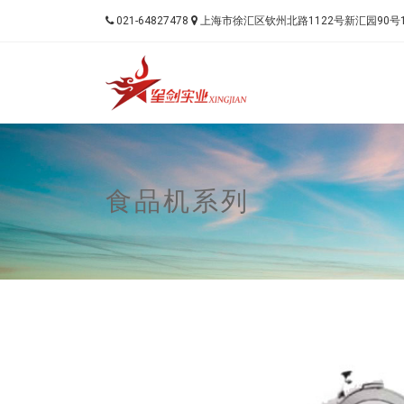
021-64827478
上海市徐汇区钦州北路1122号新汇园90号
Universal - go
食品机系列