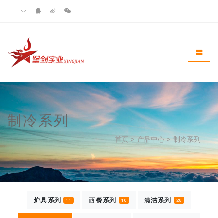
Universal - go to homepag
Toggle
制冷系列
首页
>
产品中心
>
制冷系列
炉具系列
西餐系列
清洁系列
11
10
28