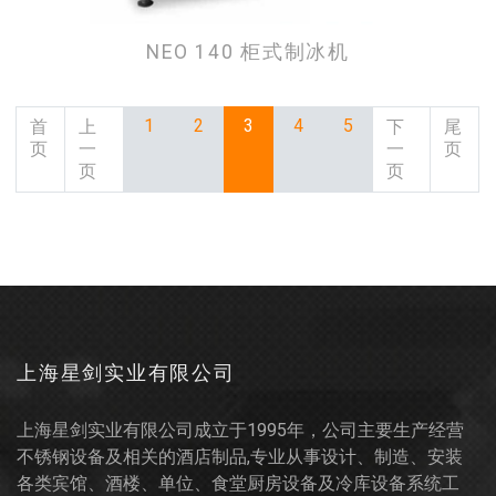
NEO 140 柜式制冰机
1
2
3
4
5
首
上
下
尾
页
一
一
页
页
页
上海星剑实业有限公司
上海星剑实业有限公司成立于1995年，公司主要生产经营
不锈钢设备及相关的酒店制品,专业从事设计、制造、安装
各类宾馆、酒楼、单位、食堂厨房设备及冷库设备系统工