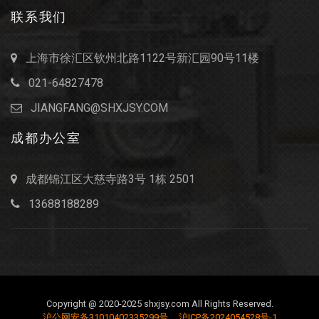
联系我们
上海市徐汇区钦州北路1122号新汇园90号11楼
021-64827478
JIANGFANG@SHXJSY.COM
成都办公室
成都锦江区大慈寺路3号 1栋 2501
13688188289
Copyright @ 2020-2025 shxjsy.com All Rights Reserved.
沪公网安备31010402335299号
沪ICP备2024054528号-1