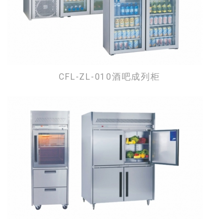
CFL-ZL-010酒吧成列柜