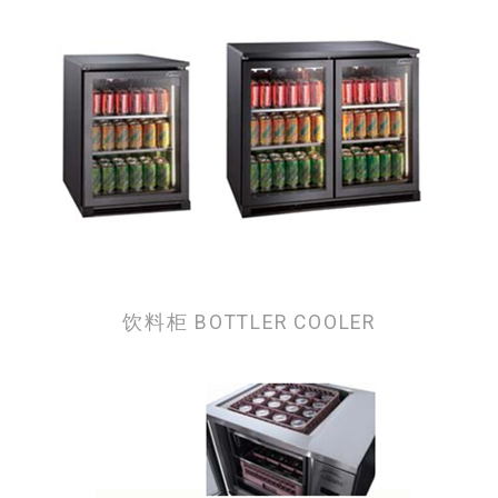
饮料柜 BOTTLER COOLER